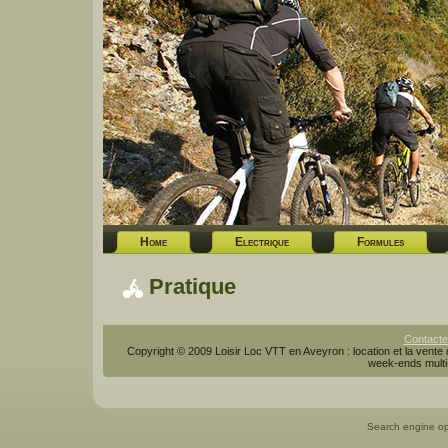
Home
Electrique
Formules
Pratique
Contacte
Copyright © 2009 Loisir Loc VTT en Aveyron : location et la vente 
week-ends multi-
Po
Search engine op